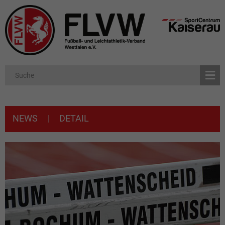
NEWS
|
DETAIL