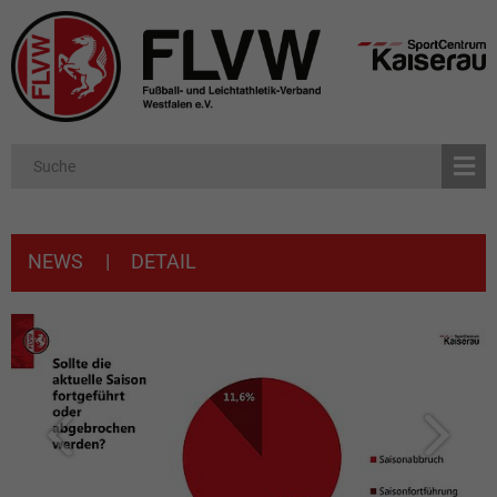
NEWS
|
DETAIL
Previous
Next