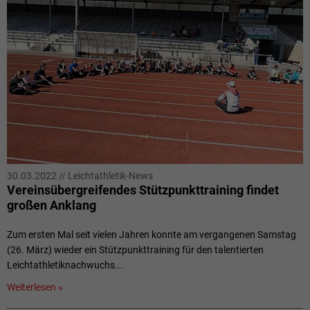
30.03.2022
//
Leichtathletik-News
Vereinsübergreifendes Stützpunkttraining findet
großen Anklang
Zum ersten Mal seit vielen Jahren konnte am vergangenen Samstag
(26. März) wieder ein Stützpunkttraining für den talentierten
Leichtathletiknachwuchs...
Weiterlesen »